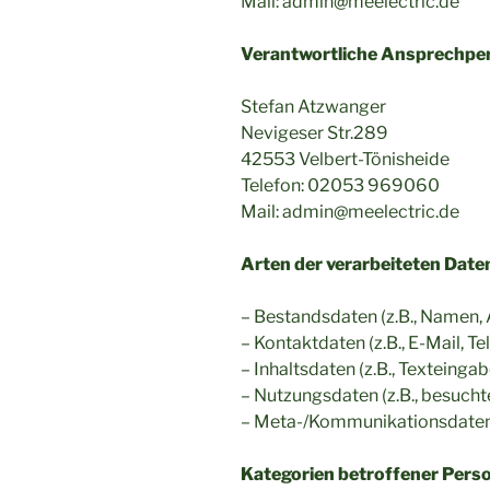
Mail: admin@meelectric.de
Verantwortliche Ansprechpe
Stefan Atzwanger
Nevigeser Str.289
42553 Velbert-Tönisheide
Telefon: 02053 969060
Mail: admin@meelectric.de
Arten der verarbeiteten Date
– Bestandsdaten (z.B., Namen, 
– Kontaktdaten (z.B., E-Mail, 
– Inhaltsdaten (z.B., Texteingab
– Nutzungsdaten (z.B., besuchte
– Meta-/Kommunikationsdaten (
Kategorien betroffener Pers