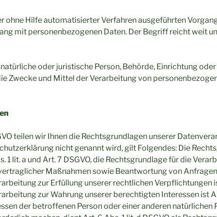
der ohne Hilfe automatisierter Verfahren ausgeführten Vorgan
g mit personenbezogenen Daten. Der Begriff reicht weit un
natürliche oder juristische Person, Behörde, Einrichtung oder 
ie Zwecke und Mittel der Verarbeitung von personenbezogen
gen
O teilen wir Ihnen die Rechtsgrundlagen unserer Datenverar
hutzerklärung nicht genannt wird, gilt Folgendes: Die Rechts
s. 1 lit. a und Art. 7 DSGVO, die Rechtsgrundlage für die Verar
ertraglicher Maßnahmen sowie Beantwortung von Anfragen ist 
arbeitung zur Erfüllung unserer rechtlichen Verpflichtungen ist
arbeitung zur Wahrung unserer berechtigten Interessen ist Art.
ressen der betroffenen Person oder einer anderen natürlichen