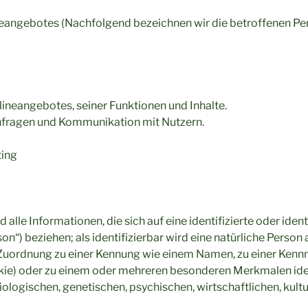
neangebotes (Nachfolgend bezeichnen wir die betroffenen 
ineangebotes, seiner Funktionen und Inhalte.
fragen und Kommunikation mit Nutzern.
ing
n
lle Informationen, die sich auf eine identifizierte oder ident
n“) beziehen; als identifizierbar wird eine natürliche Person
s Zuordnung zu einer Kennung wie einem Namen, zu einer Kenn
okie) oder zu einem oder mehreren besonderen Merkmalen iden
logischen, genetischen, psychischen, wirtschaftlichen, kultur