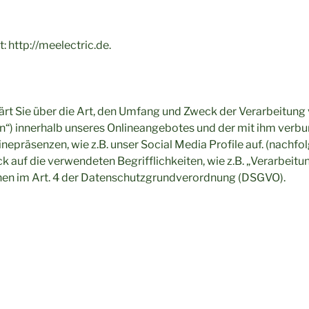
: http://meelectric.de.
ärt Sie über die Art, den Umfang und Zweck der Verarbeitu
n“) innerhalb unseres Onlineangebotes und der mit ihm verb
inepräsenzen, wie z.B. unser Social Media Profile auf. (nac
ck auf die verwendeten Begrifflichkeiten, wie z.B. „Verarbeitu
ionen im Art. 4 der Datenschutzgrundverordnung (DSGVO).