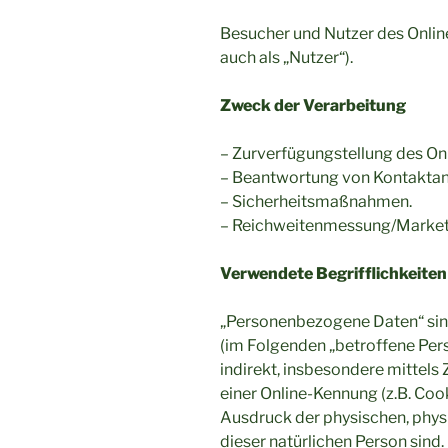
Besucher und Nutzer des Onli
auch als „Nutzer“).
Zweck der Verarbeitung
– Zurverfügungstellung des Onl
– Beantwortung von Kontaktan
– Sicherheitsmaßnahmen.
– Reichweitenmessung/Market
Verwendete Begrifflichkeite
„Personenbezogene Daten“ sind a
(im Folgenden „betroffene Perso
indirekt, insbesondere mittel
einer Online-Kennung (z.B. Co
Ausdruck der physischen, physio
dieser natürlichen Person sind.