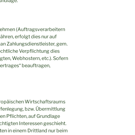
undlage.
nehmen (Auftragsverarbeitern
ähren, erfolgt dies nur auf
 an Zahlungsdienstleister, gem.
rechtliche Verpflichtung dies
gten, Webhostern, etc.). Sofern
vertrages“ beauftragen,
Europäischen Wirtschaftsraums
fenlegung, bzw. Übermittlung
hen Pflichten, auf Grundlage
chtigten Interessen geschieht.
ten in einem Drittland nur beim