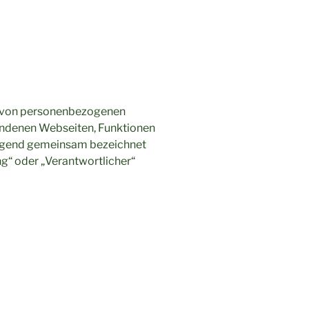
ng von personenbezogenen
undenen Webseiten, Funktionen
hfolgend gemeinsam bezeichnet
ng“ oder „Verantwortlicher“