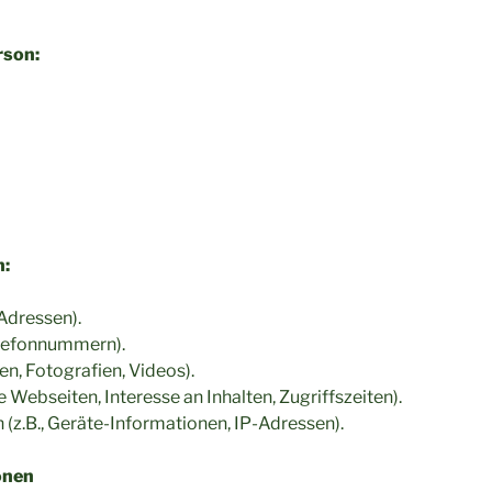
rson:
n:
Adressen).
Telefonnummern).
en, Fotografien, Videos).
 Webseiten, Interesse an Inhalten, Zugriffszeiten).
z.B., Geräte-Informationen, IP-Adressen).
onen