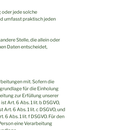
g oder jede solche
d umfasst praktisch jeden
andere Stelle, die allein oder
en Daten entscheidet,
beitungen mit. Sofern die
grundlage für die Einholung
beitung zur Erfüllung unserer
Art. 6 Abs. 1 lit. b DSGVO,
 Art. 6 Abs. 1 lit. c DSGVO, und
 6 Abs. 1 lit. f DSGVO. Für den
 Person eine Verarbeitung