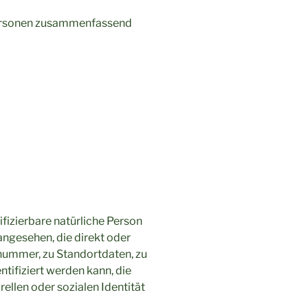
Personen zusammenfassend
ifizierbare natürliche Person
 angesehen, die direkt oder
nummer, zu Standortdaten, zu
tifiziert werden kann, die
ellen oder sozialen Identität