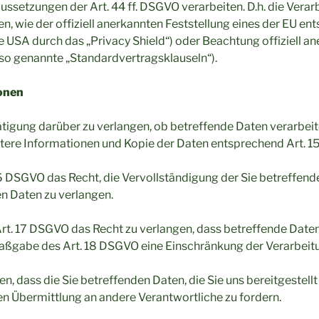
setzungen der Art. 44 ff. DSGVO verarbeiten. D.h. die Verarbe
, wie der offiziell anerkannten Feststellung eines der EU e
e USA durch das „Privacy Shield“) oder Beachtung offiziell an
(so genannte „Standardvertragsklauseln“).
onen
ätigung darüber zu verlangen, ob betreffende Daten verarbei
itere Informationen und Kopie der Daten entsprechend Art. 
6 DSGVO das Recht, die Vervollständigung der Sie betreffend
en Daten zu verlangen.
t. 17 DSGVO das Recht zu verlangen, dass betreffende Daten
Maßgabe des Art. 18 DSGVO eine Einschränkung der Verarbeitu
en, dass die Sie betreffenden Daten, die Sie uns bereitgestel
n Übermittlung an andere Verantwortliche zu fordern.