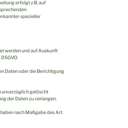
itung erfolgt z.B. auf
ntsprechenden
erkannter spezieller
tet werden und auf Auskunft
15 DSGVO.
en Daten oder die Berichtigung
 unverzüglich gelöscht
ng der Daten zu verlangen.
lt haben nach Maßgabe des Art.