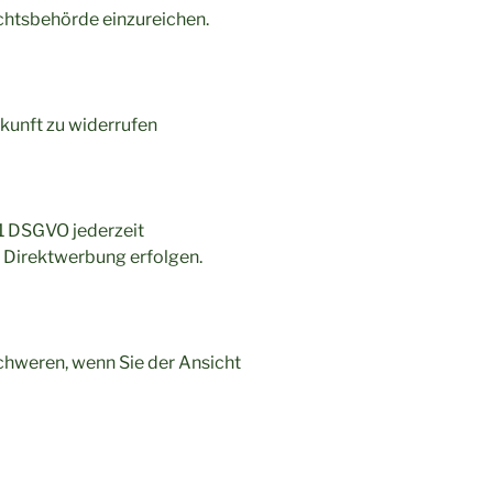
chtsbehörde einzureichen.
ukunft zu widerrufen
21 DSGVO jederzeit
 Direktwerbung erfolgen.
chweren, wenn Sie der Ansicht