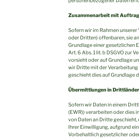
personenbezogener Daten erford
Zusammenarbeit mit Auftrags
Sofern wir im Rahmen unserer
oder Dritten) offenbaren, sie a
Grundlage einer gesetzlichen Er
Art. 6 Abs. 1 lit. b DSGVO zur V
vorsieht oder auf Grundlage un
wir Dritte mit der Verarbeitun
geschieht dies auf Grundlage 
Übermittlungen in Drittlände
Sofern wir Daten in einem Drit
(EWR)) verarbeiten oder dies 
von Daten an Dritte geschieht, 
Ihrer Einwilligung, aufgrund ei
Vorbehaltlich gesetzlicher oder