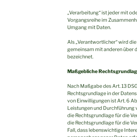
„Verarbeitung“ ist jeder mit o
Vorgangsreihe im Zusammenhan
Umgang mit Daten.
Als „Verantwortlicher“ wird die 
gemeinsam mit anderen über d
bezeichnet.
Maßgebliche Rechtsgrundla
Nach Maßgabe des Art. 13 DSGV
Rechtsgrundlage in der Datensc
von Einwilligungen ist Art. 6 Ab
Leistungen und Durchführung v
die Rechtsgrundlage für die Ver
die Rechtsgrundlage für die Ver
Fall, dass lebenswichtige Inte