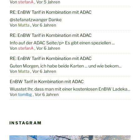
Von
stefanA
,
Vor 5 Jahren
RE: EnBW Tarif in Kombination mit ADAC
@stefanatzwanger Danke
Von
Matta
,
Vor 6 Jahren
RE: EnBW Tarif in Kombination mit ADAC
Info auf der ADAC Seite:/p> Es gibt einen speziellen ...
Von
stefanA
,
Vor 6 Jahren
RE: EnBW Tarif in Kombination mit ADAC
Guten Morgen, ich habe beide Karten ... und wie bekom...
Von
Matta
,
Vor 6 Jahren
EnBW Tarif in Kombination mit ADAC
Wusstet Ihr, dass man mit einer kostenlosen EnBW Ladeka...
Von
tomlbg
,
Vor 6 Jahren
INSTAGRAM