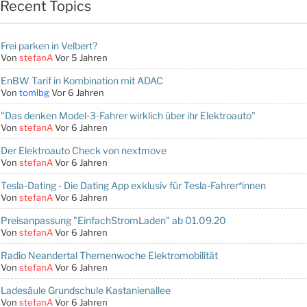
Recent Topics
Frei parken in Velbert?
Von
stefanA
Vor 5 Jahren
EnBW Tarif in Kombination mit ADAC
Von
tomlbg
Vor 6 Jahren
"Das denken Model-3-Fahrer wirklich über ihr Elektroauto"
Von
stefanA
Vor 6 Jahren
Der Elektroauto Check von nextmove
Von
stefanA
Vor 6 Jahren
Tesla-Dating - Die Dating App exklusiv für Tesla-Fahrer*innen
Von
stefanA
Vor 6 Jahren
Preisanpassung "EinfachStromLaden" ab 01.09.20
Von
stefanA
Vor 6 Jahren
Radio Neandertal Themenwoche Elektromobilität
Von
stefanA
Vor 6 Jahren
Ladesäule Grundschule Kastanienallee
Von
stefanA
Vor 6 Jahren