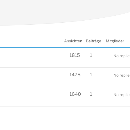
Ansichten
Beiträge
Mitglieder
1815
1
No replie
1475
1
No replie
1640
1
No replie