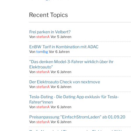
Recent Topics
Frei parken in Velbert?
Von
stefanA
Vor 5 Jahren
EnBW Tarif in Kombination mit ADAC
Von
tomlbg
Vor 6 Jahren
"Das denken Model-3-Fahrer wirklich über ihr
Elektroauto"
Von
stefanA
Vor 6 Jahren
Der Elektroauto Check von nextmove
Von
stefanA
Vor 6 Jahren
Tesla-Dating - Die Dating App exklusiv für Tesla-
Fahrer*innen
Von
stefanA
Vor 6 Jahren
Preisanpassung "EinfachStromLaden" ab 01.09.20
Von
stefanA
Vor 6 Jahren