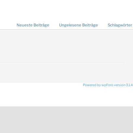
Neueste Beiträge
Ungelesene Beiträge
Schlagwörter
Powered by wpForo version 3.1.4