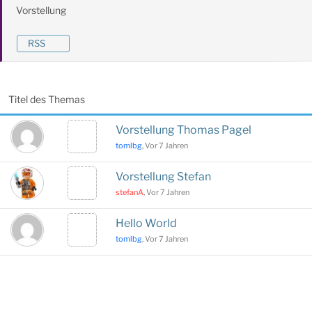
Vorstellung
RSS
Titel des Themas
Vorstellung Thomas Pagel
tomlbg
, Vor 7 Jahren
Vorstellung Stefan
stefanA
, Vor 7 Jahren
Hello World
tomlbg
, Vor 7 Jahren