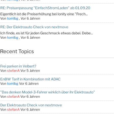
RE: Preisanpassung "EinfachStromLaden" ab 01.09.20
Eigentlich ist die Preiserhöhung bei Ionity eine "Frech...
Von
tomlbg
,
Vor 6 Jahren
RE: Der Elektroauto Check von nextmove
Ich finde, es ist für jeden Geschmack etwas dabei. Debe...
Von
tomlbg
,
Vor 6 Jahren
Recent Topics
Frei parken in Velbert?
Von
stefanA
Vor 5 Jahren
EnBW Tarif in Kombination mit ADAC
Von
tomlbg
Vor 6 Jahren
"Das denken Model-3-Fahrer wirklich über ihr Elektroauto"
Von
stefanA
Vor 6 Jahren
Der Elektroauto Check von nextmove
Von
stefanA
Vor 6 Jahren