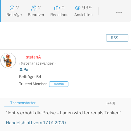
2
2
0
999
Beiträge
Benutzer
Reactions
Ansichten
RSS
stefanA
(@stefanatzwanger)
Beiträge: 54
Trusted Member
Admin
Themenstarter
[#48]
"Ionity erhöht die Preise – Laden wird teurer als Tanken"
Handelsblatt vom 17.01.2020