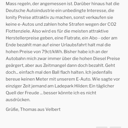
Mass regeln, der angemessen ist. Darüber hinaus hat die
Deutsche Autoindustrie ein unbedingte Interesse, die
Ionity Preise attraktiv zu machen, sonst verkaufen sie
keine e-Autos und zahlen hohe Strafen wegen der CO2
Flottenziele. Also wird es für die meisten attraktive
Herstellerpreise geben, eine Flatrate, ein Abo - oder am
Ende bezahlt man auf einer Urlaubsfahrt halt mal die
hohen Preise von 79ct/kWh. Bisher habe ich an der
Autobahn mich zwar immer über die hohen Diesel Preise
geärgert, aber aus Zeitmangel dann doch bezahlt. Geht
doch... einfach mal den Ball flach halten. Ich jedenfalls
bereue keinen Meter mit unserem E-Auto. Wie sagte vor
einziger Zeit jemand am Ladepark Hilden: Ein täglicher
Quell der Freude ... besser könnte ich es nicht
ausdrücken.
Grüße, Thomas aus Velbert