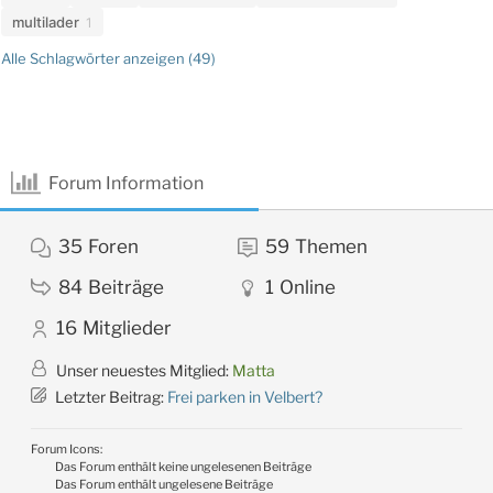
multilader
1
Alle Schlagwörter anzeigen (49)
Forum Information
35
Foren
59
Themen
84
Beiträge
1
Online
16
Mitglieder
Unser neuestes Mitglied:
Matta
Letzter Beitrag:
Frei parken in Velbert?
Forum Icons:
Das Forum enthält keine ungelesenen Beiträge
Das Forum enthält ungelesene Beiträge